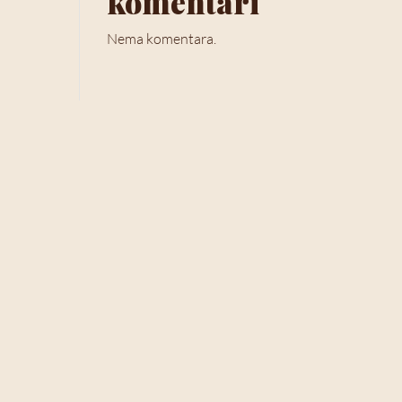
komentari
Nema komentara.